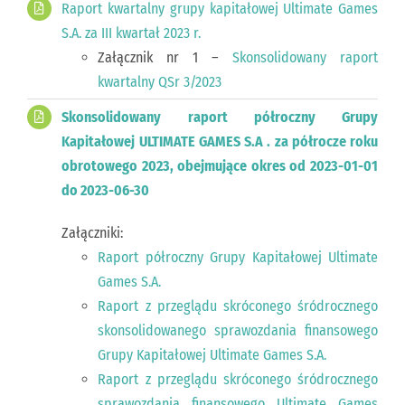
Raport kwartalny grupy kapitałowej Ultimate Games
S.A. za III kwartał 2023 r.
Załącznik nr 1 –
Skonsolidowany raport
kwartalny QSr 3/2023
Skonsolidowany raport półroczny Grupy
Kapitałowej ULTIMATE GAMES S.A . za półrocze roku
obrotowego 2023, obejmujące okres od 2023-01-01
do 2023-06-30
Załączniki:
Raport półroczny Grupy Kapitałowej Ultimate
Games S.A.
Raport z przeglądu skróconego śródrocznego
skonsolidowanego sprawozdania finansowego
Grupy Kapitałowej Ultimate Games S.A.
Raport z przeglądu skróconego śródrocznego
sprawozdania finansowego Ultimate Games