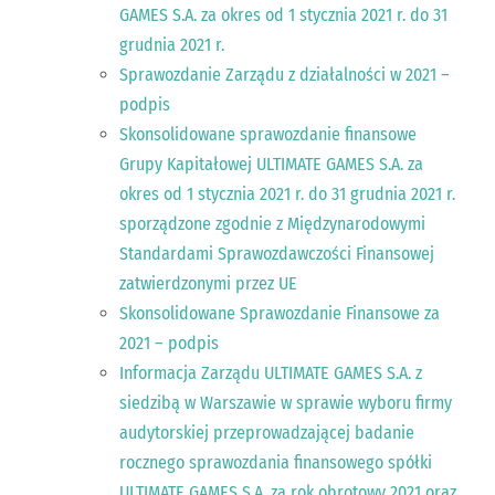
GAMES S.A. za okres od 1 stycznia 2021 r. do 31
grudnia 2021 r.
Sprawozdanie Zarządu z działalności w 2021 –
podpis
Skonsolidowane sprawozdanie finansowe
Grupy Kapitałowej ULTIMATE GAMES S.A. za
okres od 1 stycznia 2021 r. do 31 grudnia 2021 r.
sporządzone zgodnie z Międzynarodowymi
Standardami Sprawozdawczości Finansowej
zatwierdzonymi przez UE
Skonsolidowane Sprawozdanie Finansowe za
2021 – podpis
Informacja Zarządu ULTIMATE GAMES S.A. z
siedzibą w Warszawie w sprawie wyboru firmy
audytorskiej przeprowadzającej badanie
rocznego sprawozdania finansowego spółki
ULTIMATE GAMES S.A. za rok obrotowy 2021 oraz