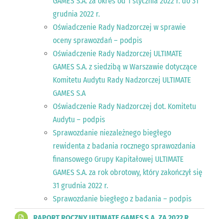
GAMES S.A. za okres od 1 stycznia 2022 r. do 31
grudnia 2022 r.
Oświadczenie Rady Nadzorczej w sprawie
oceny sprawozdań – podpis
Oświadczenie Rady Nadzorczej ULTIMATE
GAMES S.A. z siedzibą w Warszawie dotyczące
Komitetu Audytu Rady Nadzorczej ULTIMATE
GAMES S.A
Oświadczenie Rady Nadzorczej dot. Komitetu
Audytu – podpis
Sprawozdanie niezależnego biegłego
rewidenta z badania rocznego sprawozdania
finansowego Grupy Kapitałowej ULTIMATE
GAMES S.A. za rok obrotowy, który zakończył się
31 grudnia 2022 r.
Sprawozdanie biegłego z badania – podpis
RAPORT ROCZNY ULTIMATE GAMES S.A. ZA 2022 R.