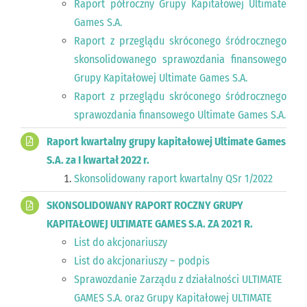
Raport półroczny Grupy Kapitałowej Ultimate
Games S.A.
Raport z przeglądu skróconego śródrocznego
skonsolidowanego sprawozdania finansowego
Grupy Kapitałowej Ultimate Games S.A.
Raport z przeglądu skróconego śródrocznego
sprawozdania finansowego Ultimate Games S.A.
Raport kwartalny grupy kapitałowej Ultimate Games
S.A. za I kwartał 2022 r.
Skonsolidowany raport kwartalny QSr 1/2022
SKONSOLIDOWANY RAPORT ROCZNY GRUPY
KAPITAŁOWEJ ULTIMATE GAMES S.A. ZA 2021 R.
List do akcjonariuszy
List do akcjonariuszy – podpis
Sprawozdanie Zarządu z działalności ULTIMATE
GAMES S.A. oraz Grupy Kapitałowej ULTIMATE