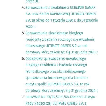
przez UE
Sprawozdanie z działalności ULTIMATE GAMES
S.A. oraz GRUPY KAPITAŁOWEJ ULTIMATE GAMES
S.A. za okres od 1 stycznia 2020 r. do 31 grudnia
2020 r.
Sprawozdanie niezależnego biegłego
rewidenta z badania rocznego sprawozdania
finansowego ULTIMATE GAMES S.A. za rok
obrotowy, który zakończył się 31 grudnia 2020 r.
Dodatkowe sprawozdanie niezależnego
biegłego rewidenta z badania rocznego
jednostkowego oraz skonsolidowanego
sprawozdania finansowego dla komitetu
audytu spółki ULTIMATE GAMES S.A. za rok
obrotowy, który zakończył się 31 grudnia 2020 r.
UCHWAŁA NR 01/04/2021/KA Komitetu Audytu
Rady Nadzorczej ULTIMATE GAMES S.A. z