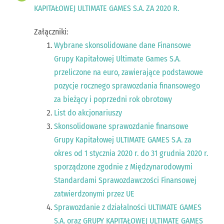
KAPITAŁOWEJ ULTIMATE GAMES S.A. ZA 2020 R.
Załączniki:
Wybrane skonsolidowane dane Finansowe
Grupy Kapitałowej Ultimate Games S.A.
przeliczone na euro, zawierające podstawowe
pozycje rocznego sprawozdania finansowego
za bieżący i poprzedni rok obrotowy
List do akcjonariuszy
Skonsolidowane sprawozdanie finansowe
Grupy Kapitałowej ULTIMATE GAMES S.A. za
okres od 1 stycznia 2020 r. do 31 grudnia 2020 r.
sporządzone zgodnie z Międzynarodowymi
Standardami Sprawozdawczości Finansowej
zatwierdzonymi przez UE
Sprawozdanie z działalności ULTIMATE GAMES
S.A. oraz GRUPY KAPITAŁOWEJ ULTIMATE GAMES