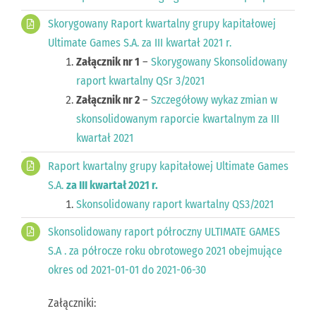
Skorygowany Raport kwartalny grupy kapitałowej
Ultimate Games S.A. za III kwartał 2021 r.
Załącznik nr 1
–
Skorygowany Skonsolidowany
raport kwartalny QSr 3/2021
Załącznik nr 2
–
Szczegółowy wykaz zmian w
skonsolidowanym raporcie kwartalnym za III
kwartał 2021
Raport kwartalny grupy kapitałowej Ultimate Games
S.A.
za III kwartał 2021 r.
Skonsolidowany raport kwartalny QS3/2021
Skonsolidowany raport półroczny ULTIMATE GAMES
S.A . za półrocze roku obrotowego 2021 obejmujące
okres od 2021-01-01 do 2021-06-30
Załączniki: