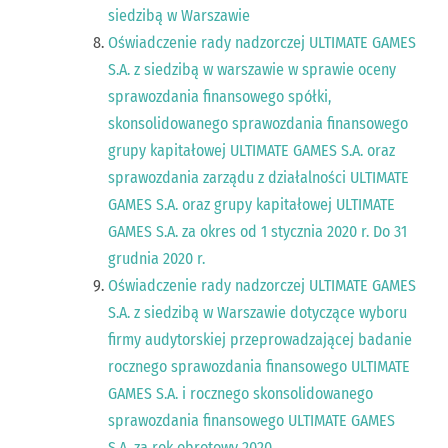
siedzibą w Warszawie
Oświadczenie rady nadzorczej ULTIMATE GAMES
S.A. z siedzibą w warszawie w sprawie oceny
sprawozdania finansowego spółki,
skonsolidowanego sprawozdania finansowego
grupy kapitałowej ULTIMATE GAMES S.A. oraz
sprawozdania zarządu z działalności ULTIMATE
GAMES S.A. oraz grupy kapitałowej ULTIMATE
GAMES S.A. za okres od 1 stycznia 2020 r. Do 31
grudnia 2020 r.
Oświadczenie rady nadzorczej ULTIMATE GAMES
S.A. z siedzibą w Warszawie dotyczące wyboru
firmy audytorskiej przeprowadzającej badanie
rocznego sprawozdania finansowego ULTIMATE
GAMES S.A. i rocznego skonsolidowanego
sprawozdania finansowego ULTIMATE GAMES
S.A. za rok obrotowy 2020