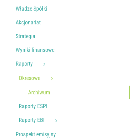
Władze Spółki
KONTAKT
Akcjonariat
Strategia
PUBLISHING (EN)
Wyniki finansowe
Raporty
Okresowe
Archiwum
Raporty ESPI
Raporty EBI
Prospekt emisyjny