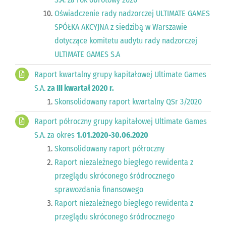
Oświadczenie rady nadzorczej ULTIMATE GAMES
SPÓŁKA AKCYJNA z siedzibą w Warszawie
dotyczące komitetu audytu rady nadzorczej
ULTIMATE GAMES S.A
Raport kwartalny grupy kapitałowej Ultimate Games
S.A.
za III kwartał 2020 r.
Skonsolidowany raport kwartalny QSr 3/2020
Raport półroczny grupy kapitałowej Ultimate Games
S.A. za okres
1.01.2020-30.06.2020
Skonsolidowany raport półroczny
Raport niezależnego biegłego rewidenta z
przeglądu skróconego śródrocznego
sprawozdania finansowego
Raport niezależnego biegłego rewidenta z
przeglądu skróconego śródrocznego