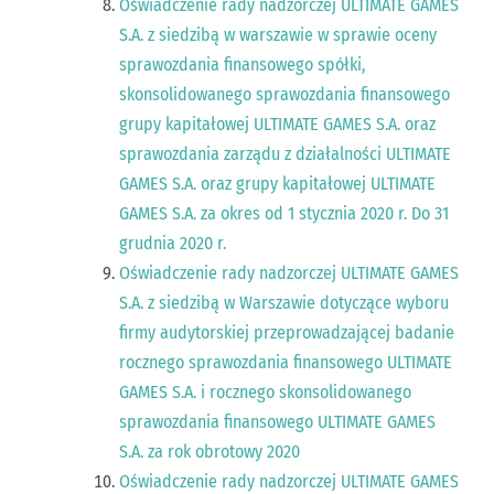
Oświadczenie rady nadzorczej ULTIMATE GAMES
S.A. z siedzibą w warszawie w sprawie oceny
sprawozdania finansowego spółki,
skonsolidowanego sprawozdania finansowego
grupy kapitałowej ULTIMATE GAMES S.A. oraz
sprawozdania zarządu z działalności ULTIMATE
GAMES S.A. oraz grupy kapitałowej ULTIMATE
GAMES S.A. za okres od 1 stycznia 2020 r. Do 31
grudnia 2020 r.
Oświadczenie rady nadzorczej ULTIMATE GAMES
S.A. z siedzibą w Warszawie dotyczące wyboru
firmy audytorskiej przeprowadzającej badanie
rocznego sprawozdania finansowego ULTIMATE
GAMES S.A. i rocznego skonsolidowanego
sprawozdania finansowego ULTIMATE GAMES
S.A. za rok obrotowy 2020
Oświadczenie rady nadzorczej ULTIMATE GAMES