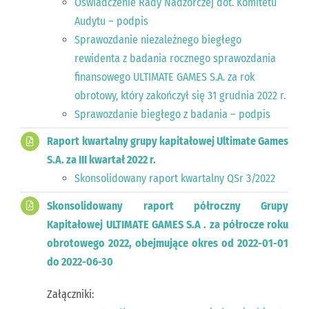
Oświadczenie Rady Nadzorczej dot. Komitetu
Audytu – podpis
Sprawozdanie niezależnego biegłego
rewidenta z badania rocznego sprawozdania
finansowego ULTIMATE GAMES S.A. za rok
obrotowy, który zakończył się 31 grudnia 2022 r.
Sprawozdanie biegłego z badania – podpis
Raport kwartalny grupy kapitałowej Ultimate Games
S.A. za III kwartał 2022 r.
Skonsolidowany raport kwartalny QSr 3/2022
Skonsolidowany raport półroczny Grupy
Kapitałowej ULTIMATE GAMES S.A . za półrocze roku
obrotowego 2022, obejmujące okres od 2022-01-01
do 2022-06-30
Załączniki: