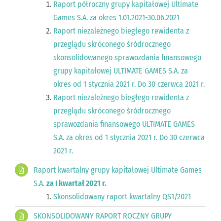
Raport półroczny grupy kapitałowej Ultimate
Games S.A. za okres 1.01.2021-30.06.2021
Raport niezależnego biegłego rewidenta z
przeglądu skróconego śródrocznego
skonsolidowanego sprawozdania finansowego
grupy kapitałowej ULTIMATE GAMES S.A. za
okres od 1 stycznia 2021 r. Do 30 czerwca 2021 r.
Raport niezależnego biegłego rewidenta z
przeglądu skróconego śródrocznego
sprawozdania finansowego ULTIMATE GAMES
S.A. za okres od 1 stycznia 2021 r. Do 30 czerwca
2021 r.
Raport kwartalny grupy kapitałowej Ultimate Games
S.A.
za I kwartał 2021 r.
Skonsolidowany raport kwartalny QS1/2021
SKONSOLIDOWANY RAPORT ROCZNY GRUPY