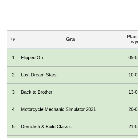
KONTAKT
PUBLISHING (EN)