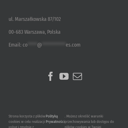
ul. Marszałkowska 87/102
00-683 Warszawa, Polska
Email:
co
*****
@
************
es.com
Strona korzysta z plików
Polityką
. Możesz określić warunki
cookies w celu realizacji
Prywatności
przechowywania lub dostępu do
usług i zgodnie z
plików cookies w Twojej