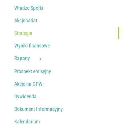
Władze Spółki
KONTAKT
Akcjonariat
Strategia
PUBLISHING (EN)
Wyniki finansowe
Raporty
Prospekt emisyjny
Akcje na GPW
Dywidenda
Dokument Informacyjny
Kalendarium