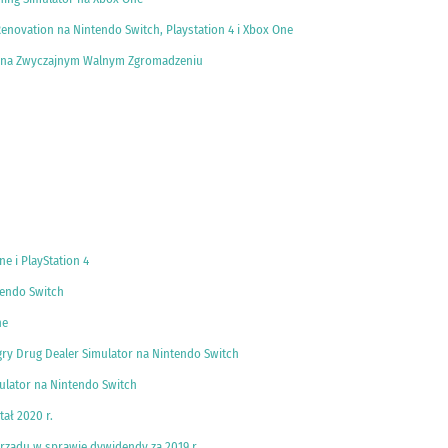
enovation na Nintendo Switch, Playstation 4 i Xbox One
ów na Zwyczajnym Walnym Zgromadzeniu
e i PlayStation 4
tendo Switch
ne
gry Drug Dealer Simulator na Nintendo Switch
ulator na Nintendo Switch
ał 2020 r.
rządu w sprawie dywidendy za 2019 r