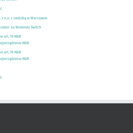
PC
 z o.o. z siedzibą w Warszawie
ulator na Nintendo Switch
ie art. 19 MAR
 rozporządzenia MAR
ie art. 19 MAR
 rozporządzenia MAR
u