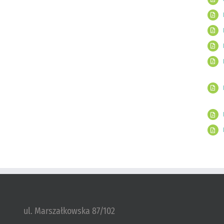
ul. Marszałkowska 87/102