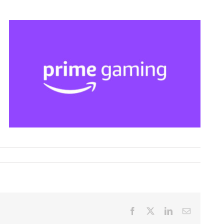
Facebook
X
LinkedIn
Email