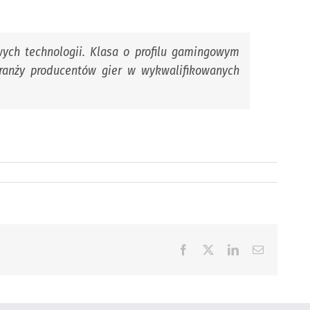
ych technologii. Klasa o profilu gamingowym
branży producentów gier w wykwalifikowanych
Facebook
X
LinkedIn
Email