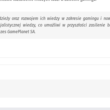
zieży oraz rozwojem ich wiedzy w zakresie gamingu i now
alistycznej wiedzy, co umożliwi w przyszłości zasilenie 
ezes GamePlanet SA.