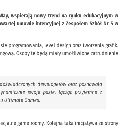
Way, wspierają nowy trend na rynku edukacyjnym w
awartej umowie intencyjnej z Zespołem Szkół Nr 5 w
ie programowania, level design oraz tworzenia grafik.
ingową. Osoby te będą miały umożliwione zatrudnienie
d doświadczonych deweloperów oraz poznawała
namicznie swoje pasje, łącząc przyjemne z
du Ultimate Games.
pecjalne game roomy. Kolejna taka inicjatywa ze strony