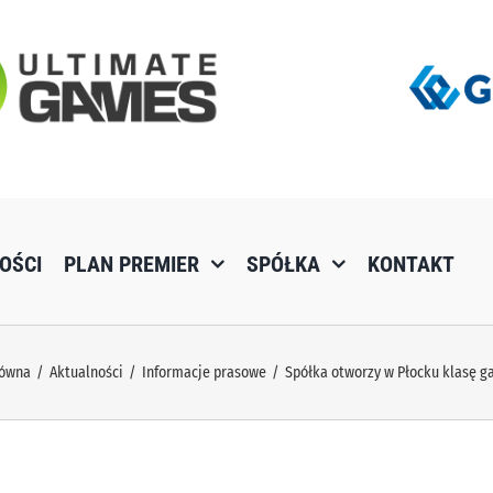
OŚCI
PLAN PREMIER
SPÓŁKA
KONTAKT
łówna
Aktualności
Informacje prasowe
Spółka otworzy w Płocku klasę 