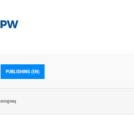
PUBLISHING (EN)
gamingową