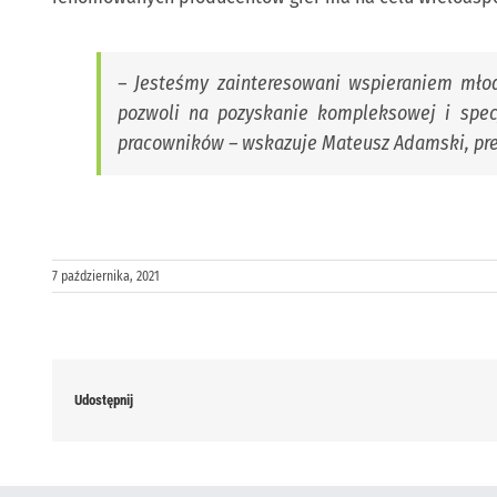
– Jesteśmy zainteresowani wspieraniem młod
pozwoli na pozyskanie kompleksowej i specj
pracowników
– wskazuje Mateusz Adamski, pr
7 października, 2021
Udostępnij