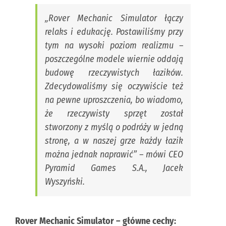
„
Rover Mechanic Simulator łączy
relaks i edukację. Postawiliśmy przy
tym na wysoki poziom realizmu –
poszczególne modele wiernie oddają
budowę rzeczywistych łazików.
Zdecydowaliśmy się oczywiście też
na pewne uproszczenia, bo wiadomo,
że rzeczywisty sprzęt został
stworzony z myślą o podróży w jedną
stronę, a w naszej grze każdy łazik
można jednak naprawić
” – mówi CEO
Pyramid Games S.A., Jacek
Wyszyński.
Rover Mechanic Simulator – główne cechy: