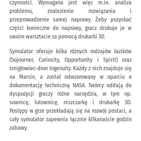
czynności. Wymagana jest więc m.in. analiza
problemu, znalezienie rozwiązania i
przeprowadzenie samej naprawy. Żeby pozyskać
części konieczne do naprawy, gracz drukuje je w
swoim warsztacie za pomocą drukarki 3D.
Symulator oferuje kilka różnych rodzajów łazików
(Sojourner, Curiosity, Opportunity i Spirit) oraz
śmigłowiec-dron Ingenuity. Każdy z nich znajduje się
na Marsie, a został odwzorowany w oparciu o
dokumentację techniczną NASA. Twórcy oddają do
dyspozycji graczy różne narzędzia, w tym np.
suwnicę, lutownicę, niszczarkę i drukarkę 3D.
Postępy w grze przekładają się na rozwój postaci, a
cały symulator zapewnia łącznie kilkanaście godzin
zabawy.