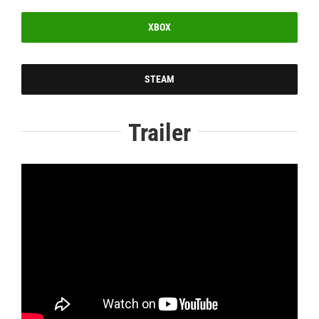
XBOX
STEAM
Trailer