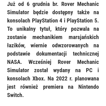
Już od 6 grudnia br. Rover Mechanic
KONTAKT
Simulator będzie dostępny także na
konsolach PlayStation 4 i PlayStation 5.
PUBLISHING (EN)
To unikalny tytuł, który pozwala na
zostanie mechanikiem marsjańskich
łazików, wiernie odwzorowanych na
podstawie dokumentacji technicznej
NASA. Wcześniej Rover Mechanic
Simulator został wydany na PC i
konsolach Xbox. Na 2022 r. planowana
jest również premiera na Nintendo
Switch.