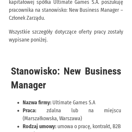
kapitałowej spółka Ultimate Games S.A. poszukuję
pracownika na stanowisko: New Business Manager –
KONTAKT
Członek Zarządu.
Wszystkie szczegóły dotyczące oferty pracy zostały
PUBLISHING (EN)
wypisane poniżej.
Stanowisko:
New Business
Manager
Nazwa firmy:
Ultimate Games S.A
Praca:
zdalna lub na miejscu
(Marszałkowska, Warszawa)
Rodzaj umowy:
umowa o pracę, kontrakt, B2B