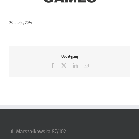
28 lutego, 2024
Udostępnij
Facebook
X
LinkedIn
Email
ul. Marszałkowska 87/102