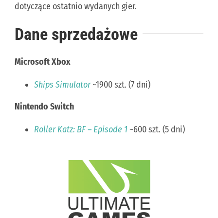
dotyczące ostatnio wydanych gier.
KONTAKT
Dane sprzedażowe
PUBLISHING (EN)
Microsoft Xbox
Ships Simulator
~1900 szt. (7 dni)
Nintendo Switch
Roller Katz: BF – Episode 1
~600 szt. (5 dni)