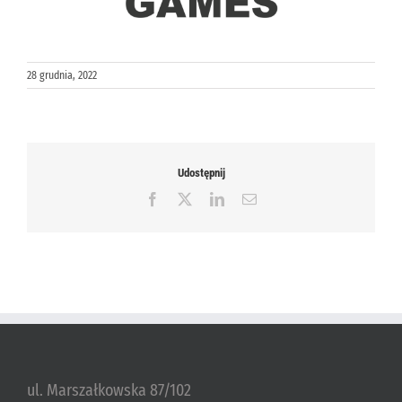
28 grudnia, 2022
Udostępnij
Facebook
X
LinkedIn
Email
ul. Marszałkowska 87/102