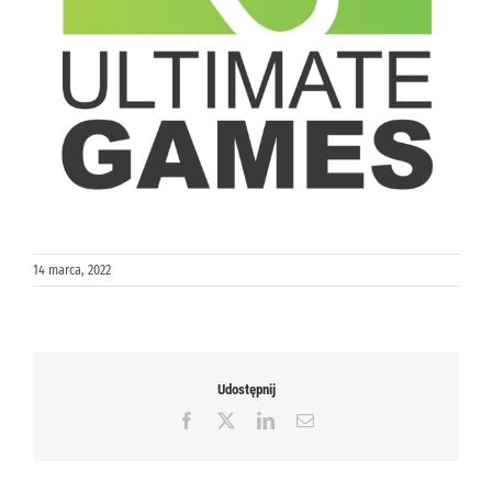
14 marca, 2022
Udostępnij
Facebook
X
LinkedIn
Email