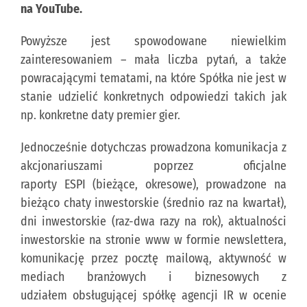
na
YouTube
.
KONTAKT
Powyższe jest spowodowane niewielkim
zainteresowaniem – mała liczba pytań, a także
powracającymi tematami, na które Spółka nie jest w
PUBLISHING (EN)
stanie udzielić konkretnych odpowiedzi takich jak
np. konkretne daty premier gier.
Jednocześnie dotychczas prowadzona komunikacja z
akcjonariuszami poprzez oficjalne
raporty
ESPI
(bieżące, okresowe), prowadzone na
bieżąco chaty inwestorskie (średnio raz na kwartał),
dni inwestorskie (raz-dwa razy na rok), aktualności
inwestorskie na stronie www w formie newslettera,
komunikację przez pocztę mailową, aktywność w
mediach branżowych i biznesowych z
udziałem obsługującej spółkę agencji IR w ocenie