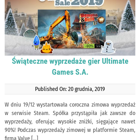
KONTAKT
PUBLISHING (EN)
Świąteczne wyprzedaże gier Ultimate
Games S.A.
Published On: 20 grudnia, 2019
W dniu 19/12 wystartowała coroczna zimowa wyprzedaż
w serwisie Steam. Spółka przystąpiła jak zawsze do
wyprzedaży, oferując wysokie zniżki, sięgające nawet
90%! Podczas wyprzedaży zimowej w platformie Steam,
firma Valve [...]