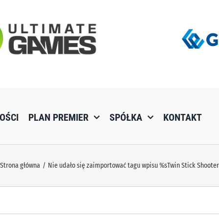
OŚCI
PLAN PREMIER
SPÓŁKA
KONTAKT
Strona główna
Nie udało się zaimportować tagu wpisu %s
Twin Stick Shoote