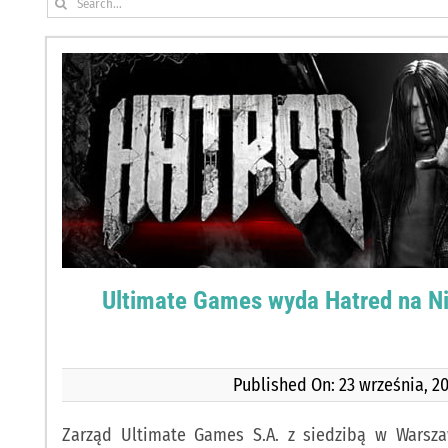
Szukaj
Ultimate Games wyda Hatred na Ni
Published On: 23 września, 2
Zarząd Ultimate Games S.A. z siedzibą w Warszaw