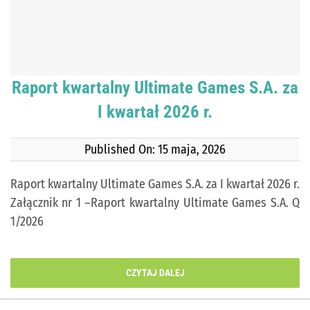
KONTAKT
PUBLISHING (EN)
Raport kwartalny Ultimate Games S.A. za
I kwartał 2026 r.
Published On: 15 maja, 2026
Raport kwartalny Ultimate Games S.A. za I kwartał 2026 r.
Załącznik nr 1 –Raport kwartalny Ultimate Games S.A. Q
1/2026
CZYTAJ DALEJ