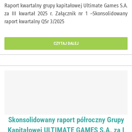
Raport kwartalny grupy kapitałowej Ultimate Games S.A.
za III kwartał 2025 r. Załącznik nr 1 –Skonsolidowany
raport kwartalny QSr 3/2025
CZYTAJ DALEJ
Skonsolidowany raport półroczny Grupy
Kapitałowej ULTIMATE GAMES S.A. za I