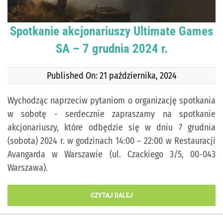
Spotkanie akcjonariuszy Ultimate Games
SA – 7 grudnia 2024 r.
Published On: 21 października, 2024
Wychodząc naprzeciw pytaniom o organizację spotkania
w sobotę - serdecznie zapraszamy na spotkanie
akcjonariuszy, które odbędzie się w dniu 7 grudnia
(sobota) 2024 r. w godzinach 14:00 – 22:00 w Restauracji
Avangarda w Warszawie (ul. Czackiego 3/5, 00-043
Warszawa).
CZYTAJ DALEJ