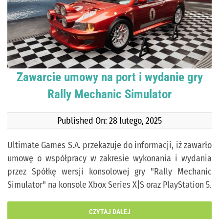
Zawarcie umowy na port i wydanie gry
Rally Mechanic Simulator
Published On: 28 lutego, 2025
Ultimate Games S.A. przekazuje do informacji, iż zawarło
umowę o współpracy w zakresie wykonania i wydania
przez Spółkę wersji konsolowej gry "Rally Mechanic
Simulator" na konsole Xbox Series X|S oraz PlayStation 5.
CZYTAJ DALEJ