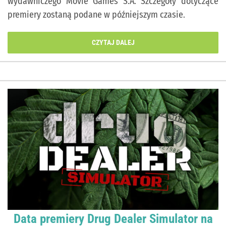
wydawniczego Movie Games S.A. Szczegóły dotyczące
premiery zostaną podane w późniejszym czasie.
CZYTAJ DALEJ
Data premiery Drug Dealer Simulator na