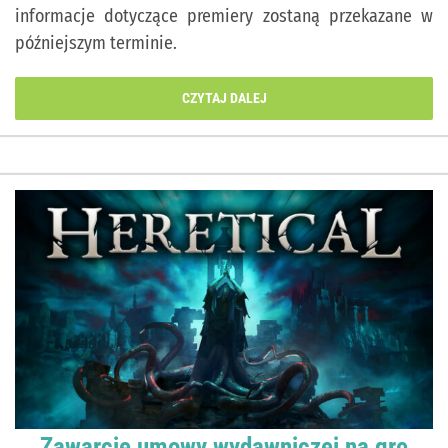
informacje dotyczące premiery zostaną przekazane w
późniejszym terminie.
CZYTAJ DALEJ
Zawarcie umowy wydawniczej na grę