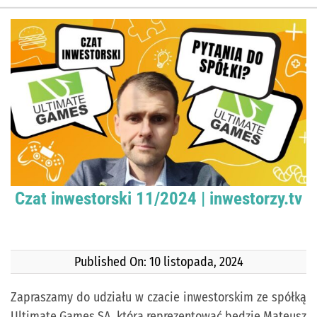
Czat inwestorski 11/2024 | inwestorzy.tv
Published On: 10 listopada, 2024
Zapraszamy do udziału w czacie inwestorskim ze spółką
Ultimate Games SA, którą reprezentować będzie Mateusz