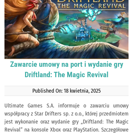
KONTAKT
PUBLISHING (EN)
Zawarcie umowy na port i wydanie gry
Driftland: The Magic Revival
Published On: 18 kwietnia, 2025
Ultimate Games S.A. informuje o zawarciu umowy
współpracy z Star Drifters sp. z o.o., której przedmiotem
jest wykonanie oraz wydanie gry „Driftland: The Magic
Revival” na konsole Xbox oraz PlayStation. Szczegółowe