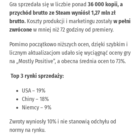
Gra sprzedała się w liczbie ponad
36 000 kopii, a
przychód brutto ze Steam wyniósł 1,27 mln zł
brutto.
Koszty produkcji i marketingu zostały
w pełni
zwrócone
w mniej niż 72 godziny od premiery.
Pomimo początkowo niższych ocen, dzięki szybkim i
licznym aktualizacjom udało się wyciągnąć oceny gry
na „Mostly Positive”, a obecna średnia ocen to 73%.
Top 3 rynki sprzedaży:
USA – 19%
Chiny – 18%
Niemcy – 9%
Zwroty wyniosły 10% i nie stanowią odchyłu od
normy na rynku.