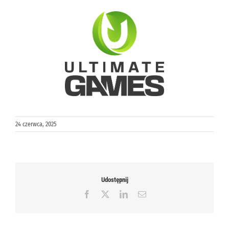
24 czerwca, 2025
Udostępnij
Facebook
X
LinkedIn
Email