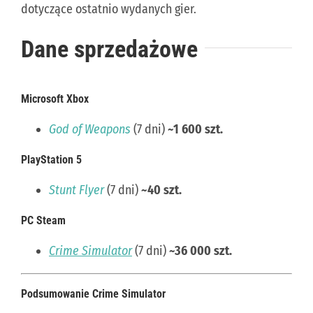
dotyczące ostatnio wydanych gier.
KONTAKT
Dane sprzedażowe
PUBLISHING (EN)
Microsoft Xbox
God of Weapons
(7 dni)
~1 600 szt.
PlayStation 5
Stunt Flyer
(7 dni)
~40 szt.
PC Steam
Crime Simulator
(7 dni)
~36 000 szt.
Podsumowanie Crime Simulator