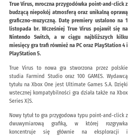
True Virus, mroczna przygodówka point-and-click z
budzącą niepokój atmosferą oraz unikalną oprawą
KONTAKT
graficzno-muzyczną. Datę premiery ustalono na 1
listopada br. Wcześniej True Virus pojawił się na
PUBLISHING (EN)
Nintendo Switch, a w ciągu najbliższych kilku
miesięcy gra trafi również na PC oraz PlayStation 4 i
PlayStation 5.
True Virus to nowa gra stworzona przez polskie
studia Farmind Studio oraz 100 GAMES. Wydawcą
tytułu na Xbox One jest Ultimate Games S.A. Dzięki
wstecznej kompatybilności gra działa także na Xbox
Series X|S.
Nowy tytuł to gra przygodowa typu point-and-click z
dwuwymiarową grafiką, w której rozgrywka
koncentruje się głównie na eksploracji i