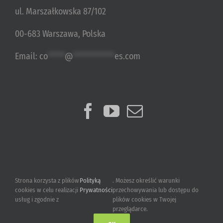
ul. Marszałkowska 87/102
00-683 Warszawa, Polska
Email:
co
*****
@
************
es.com
Strona korzysta z plików
Polityką
. Możesz określić warunki
cookies w celu realizacji
Prywatności
przechowywania lub dostępu do
usług i zgodnie z
plików cookies w Twojej
przeglądarce.