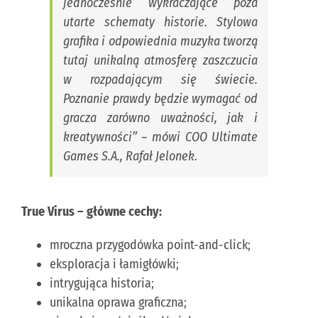
jednocześnie wykraczające poza
utarte schematy historie. Stylowa
grafika i odpowiednia muzyka tworzą
tutaj unikalną atmosferę zaszczucia
w rozpadającym się świecie.
Poznanie prawdy będzie wymagać od
gracza zarówno uważności, jak i
kreatywności
” – mówi COO Ultimate
Games S.A., Rafał Jelonek.
True Virus – główne cechy:
mroczna przygodówka point-and-click;
eksploracja i łamigłówki;
intrygująca historia;
unikalna oprawa graficzna;