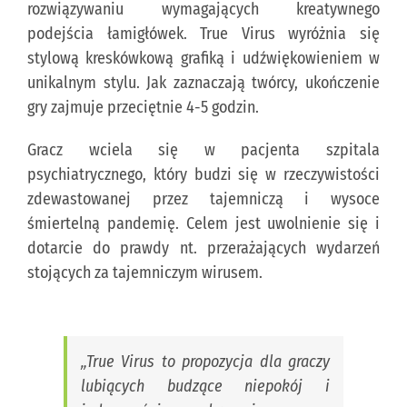
rozwiązywaniu wymagających kreatywnego
podejścia łamigłówek. True Virus wyróżnia się
stylową kreskówkową grafiką i udźwiękowieniem w
unikalnym stylu. Jak zaznaczają twórcy, ukończenie
gry zajmuje przeciętnie 4-5 godzin.
Gracz wciela się w pacjenta szpitala
psychiatrycznego, który budzi się w rzeczywistości
zdewastowanej przez tajemniczą i wysoce
śmiertelną pandemię. Celem jest uwolnienie się i
dotarcie do prawdy nt. przerażających wydarzeń
stojących za tajemniczym wirusem.
„
True Virus to propozycja dla graczy
lubiących budzące niepokój i