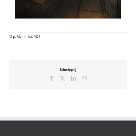
31 października, 2023
Udostępnij
Facebook
X
LinkedIn
Email