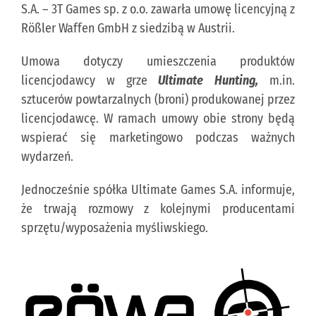
S.A. – 3T Games sp. z o.o. zawarła umowę licencyjną z
Rößler Waffen GmbH z siedzibą w Austrii.
KONTAKT
Umowa dotyczy umieszczenia produktów
licencjodawcy w grze
Ultimate Hunting,
m.in.
PUBLISHING (EN)
sztucerów powtarzalnych (broni) produkowanej przez
licencjodawcę. W ramach umowy obie strony będą
wspierać się marketingowo podczas ważnych
wydarzeń.
Jednocześnie spółka Ultimate Games S.A. informuje,
że trwają rozmowy z kolejnymi producentami
sprzętu/wyposażenia myśliwskiego.