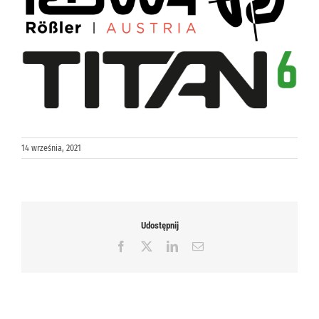
14 września, 2021
Udostępnij
Facebook
X
LinkedIn
Email