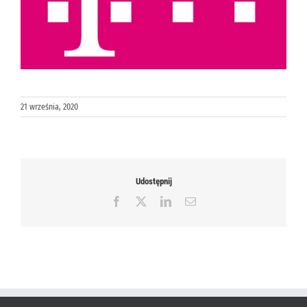
21 września, 2020
Udostępnij
Facebook
X
LinkedIn
Email