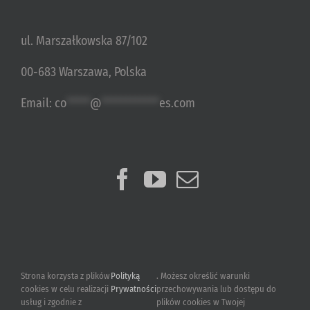
ul. Marszałkowska 87/102
00-683 Warszawa, Polska
Email:
co
*****
@
************
es.com
Strona korzysta z plików
Polityką
. Możesz określić warunki
cookies w celu realizacji
Prywatności
przechowywania lub dostępu do
usług i zgodnie z
plików cookies w Twojej