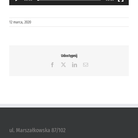
12 marca, 2020
Udostępnij
Facebook
X
LinkedIn
Email
ul. Marszałkowska 87/102