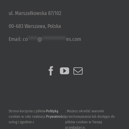
ul. Marszałkowska 87/102
00-683 Warszawa, Polska
Email:
co
*****
@
************
es.com
Strona korzysta z plików
Polityką
. Możesz określić warunki
cookies w celu realizacji
Prywatności
przechowywania lub dostępu do
usług i zgodnie z
plików cookies w Twojej
przeglądarce.