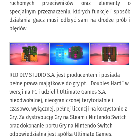
ruchomych przeciwników oraz elementy o
specjalnym przeznaczeniu, których funkcje i sposób
działania gracz musi odkryć sam na drodze prób i
błędów.
RED DEV STUDIO S.A. jest producentem i posiada
pełne prawa majątkowe do gry pt. „Doubles Hard” w
wersji na PC i udzielił Ultimate Games S.A.
nieodwołalnej, nieograniczonej terytorialnie i
czasowo, wyłącznej, pełnej licencji na korzystanie z
Gry. Za dystrybucję Gry na Steam i Nintendo Switch
oraz dokonanie portu Gry na Nintendo Switch
odpowiedzialna jest spółka Ultimate Games.