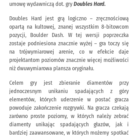
umowę wydawniczą dot. gry
Doubles Hard.
KONTAKT
Doubles Hard jest grą logiczno – zręcznościową
opartą na kultowej, znanej wszystkim 8-bitowcom
pozycji, Boulder Dash. W tej wersji poprzeczka
PUBLISHING (EN)
zostaje podniesiona znacznie wyżej – gra toczy się
na trójwymiarowej arenie, co w efekcie daje
projektantom poziomów znacznie więcej możliwości
niż dwuwymiarowa plansza oryginału.
Celem gry jest zbieranie diamentów przy
jednoczesnym unikaniu spadających z góry
elementów, których uderzenie w postać gracza
powoduje zakończenie rozgrywki. Na gracza czekają
zarówno proste poziomy, w których należy zebrać
diamenty unikając spadających głazów, jak i
bardziej zaawansowane, w których możemy spotkać